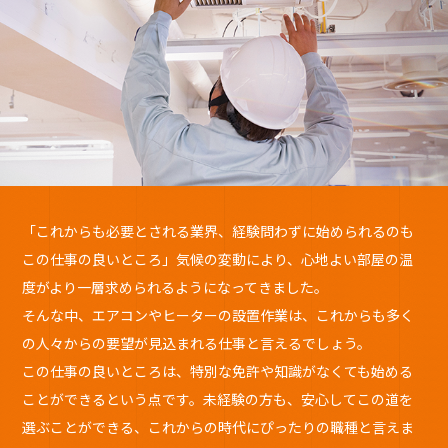
「これからも必要とされる業界、経験問わずに始められるのも
この仕事の良いところ」気候の変動により、心地よい部屋の温
度がより一層求められるようになってきました。
そんな中、エアコンやヒーターの設置作業は、これからも多く
の人々からの要望が見込まれる仕事と言えるでしょう。
この仕事の良いところは、特別な免許や知識がなくても始める
ことができるという点です。未経験の方も、安心してこの道を
選ぶことができる、これからの時代にぴったりの職種と言えま