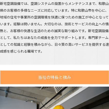
新宅空調設備では、空調システムの設置からメンテナンスまで、和歌山
県のお客様の多様なニーズに対応しています。特に和歌山市を中心に、
地域の住宅や事業所の空調環境を快適に保つための施工が中心となって
います。経験は問いません。大切なのは、技術とサービスの向上への情
熱と、お客様の快適な生活のための誠実な取り組みです。新宅空調設備
として、私たちはあなたの成長を全力でサポートします。専門家チーム
としての知識と経験を積みながら、日々質の高いサービスを提供する達
成感を感じられる職場です。
当社の特長と強み